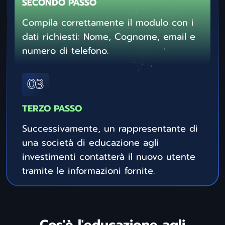
SECONDO PASSO
Compila correttamente il modulo con i
dati richiesti: Nome, Cognome, email e
numero di telefono.
TERZO PASSO
Successivamente, un rappresentante di
una società di educazione agli
investimenti contatterà il nuovo utente
tramite le informazioni fornite.
Cos'è l'educazione agli