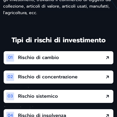
collezione, articoli di valore, articoli usati, manufatti,
l'agricoltura, ecc.
Tipi di rischi di investimento
Rischio di cambio
Descrive la fluttuazione del valore degli
investimenti dovuta alle variazioni dei tassi di
Rischio di concentrazione
cambio esteri.
È il rischio di perdita dopo un investimento
massiccio in un singolo portafoglio, attività,
Rischio sistemico
settore o mercato.
Questo tipo di rischio nasce da eventi negativi
nel sistema finanziario di un'azienda o di una
Rischio di insolvenza