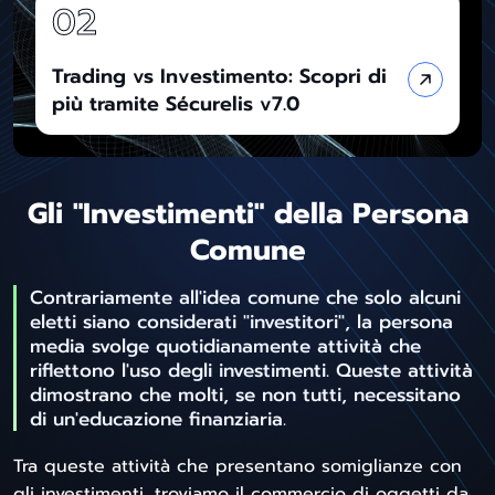
Trading vs Investimento: Scopri di
più tramite Sécurelis v7.0
Gli "Investimenti" della Persona
Comune
Contrariamente all'idea comune che solo alcuni
eletti siano considerati "investitori", la persona
media svolge quotidianamente attività che
riflettono l'uso degli investimenti. Queste attività
dimostrano che molti, se non tutti, necessitano
di un'educazione finanziaria.
Tra queste attività che presentano somiglianze con
gli investimenti, troviamo il commercio di oggetti da